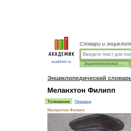
Словари и энциклоп
academic.ru
Энциклопедический словарь «Всемирная история»
Энциклопедический словар
Меланхтон Филипп
Толкование
Перевод
Меланхтон
Филипп