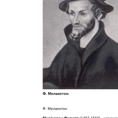
Ф
.
Меланхтон
.
Ф
.
Меланхтон
.